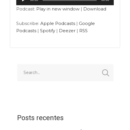
de
Podcast:
Play in new window
|
Download
áudio
Subscribe:
Apple Podcasts
|
Google
Podcasts
|
Spotify
|
Deezer
|
RSS
Posts recentes