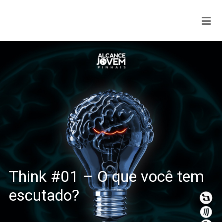
Think #01 – O que você tem
escutado?