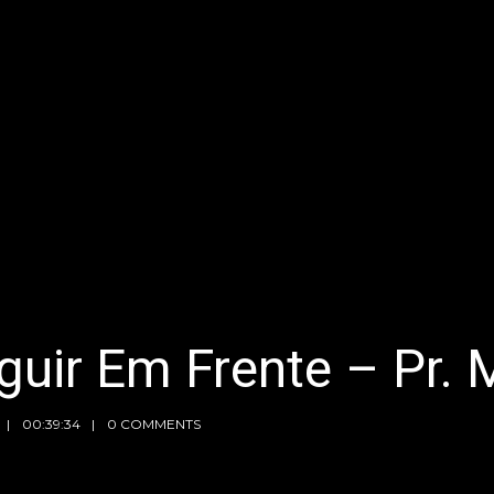
guir Em Frente – Pr. 
00:39:34
0 COMMENTS