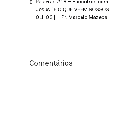
Palavras #18 – Encontros com
Jesus [ E O QUE VÊEM NOSSOS
OLHOS ] – Pr. Marcelo Mazepa
Comentários