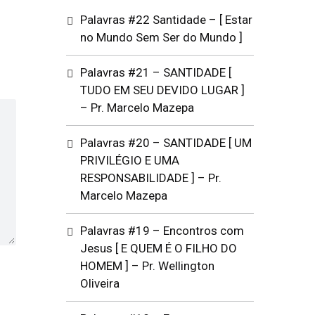
Palavras #22 Santidade – [ Estar
no Mundo Sem Ser do Mundo ]
Palavras #21 – SANTIDADE [
tar
TUDO EM SEU DEVIDO LUGAR ]
– Pr. Marcelo Mazepa
ir
Palavras #20 – SANTIDADE [ UM
e.
PRIVILÉGIO E UMA
RESPONSABILIDADE ] – Pr.
Marcelo Mazepa
Palavras #19 – Encontros com
Jesus [ E QUEM É O FILHO DO
HOMEM ] – Pr. Wellington
Oliveira