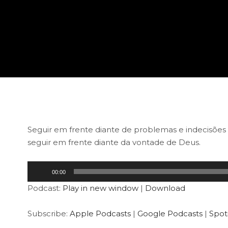
Seguir em frente diante de problemas e indecisões
seguir em frente diante da vontade de Deus.
Tocador
00:00
de
Podcast:
Play in new window
|
Download
áudio
Subscribe:
Apple Podcasts
|
Google Podcasts
|
Spoti