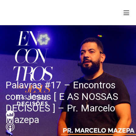
Palavras #17 – Encontros
com Jesus [ E AS NOSSAS
DECISÕES ] – Pr. Marcelo
Mazepa